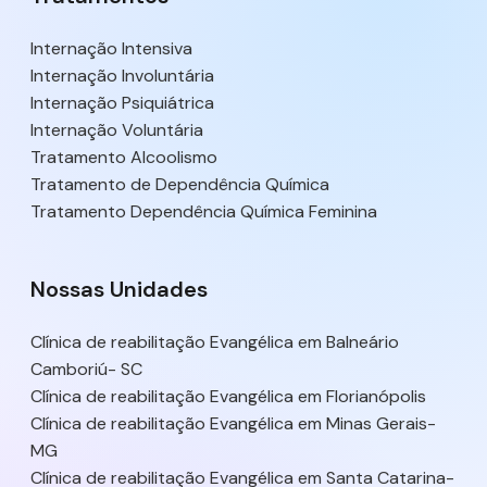
Internação Intensiva
Internação Involuntária
Internação Psiquiátrica
Internação Voluntária
Tratamento Alcoolismo
Tratamento de Dependência Química
Tratamento Dependência Química Feminina
Nossas Unidades
Clínica de reabilitação Evangélica em Balneário
Camboriú- SC
Clínica de reabilitação Evangélica em Florianópolis
Clínica de reabilitação Evangélica em Minas Gerais-
MG
Clínica de reabilitação Evangélica em Santa Catarina-