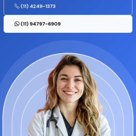
(11) 4249-1373
(11) 94797-6909